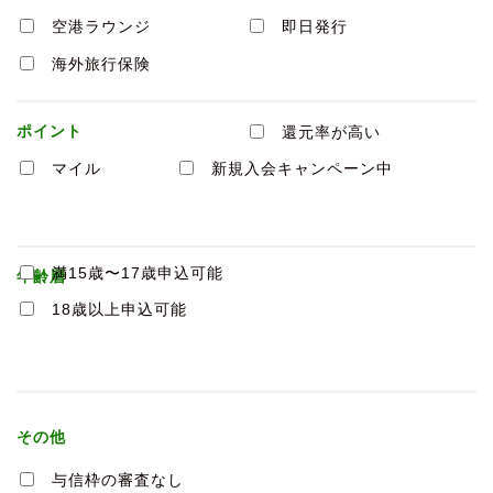
空港ラウンジ
即日発行
海外旅行保険
ポイント
還元率が高い
マイル
新規入会キャンペーン中
満15歳〜17歳申込可能
年齢層
18歳以上申込可能
その他
与信枠の審査なし