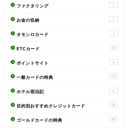
1
ファクタリング
1
お金の収納
1
オモシロカード
55
ETCカード
6
ポイントサイト
187
一般カードの特典
6
ホテル宿泊記
26
目的別おすすめクレジットカード
83
ゴールドカードの特典