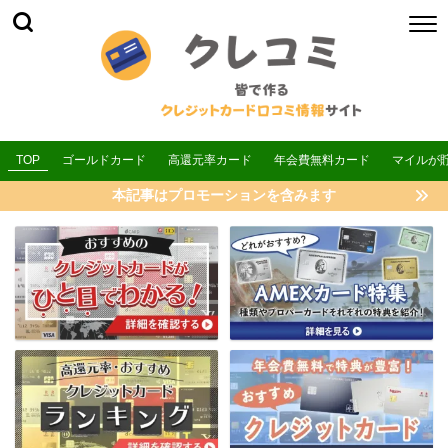
TOP
ゴールドカード
高還元率カード
年会費無料カード
マイルが
本記事はプロモーションを含みます