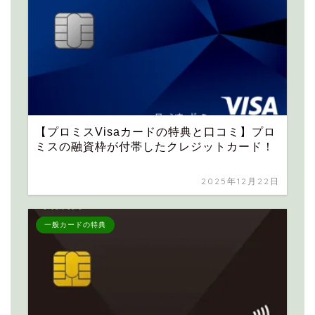
【プロミスVisaカードの特典と口コミ】プロ
ミスの融資枠が付帯したクレジットカード！
2025年12月22日
一般カードの特典